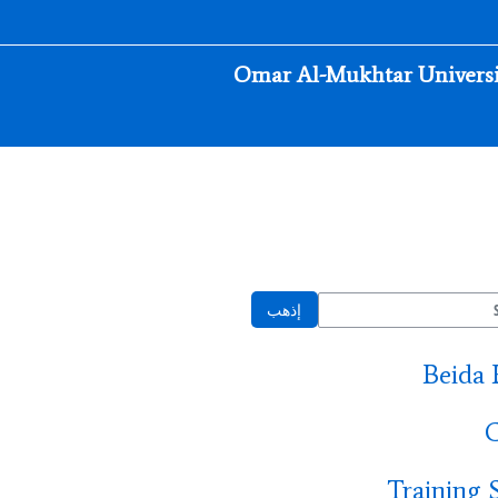
إذهب
Beida 
C
Training 