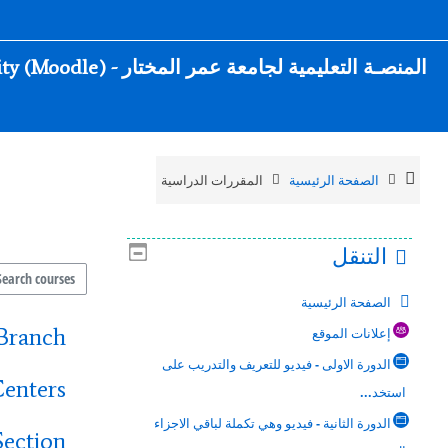
خطى إلى المحتوى الرئيسي
المنصـة التعليمية لجامعة عمر المختار
- Omar Al-Mukhtar University (Moodle)
الصفحة الرئيسية
المقررات الدراسية
التنقل
Search courses
الصفحة الرئيسية
Branch
إعلانات الموقع
الدورة الاولى - فيديو للتعريف والتدريب على
enters
استخد...
الدورة الثانية - فيديو وهي تكملة لباقي الاجزاء
Section