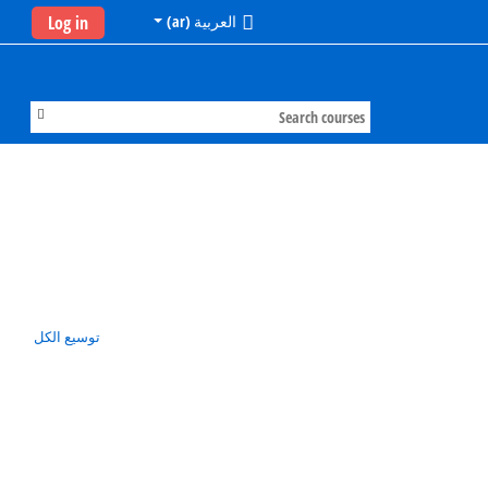
العربية ‎(ar)‎
Log in
توسيع الكل